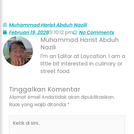
Muhammad Harist Abduh Nazili
Februari 19, 2026
10:12 pm
No Comments
Muhammad Harist Abduh
Nazili
I'm an Editor at Laycation. I am a
little bit interested in culinary or
street food.
Tinggalkan Komentar
Alamat email Anda tidak akan dipublikasikan.
Ruas yang wajib ditandai
*
Ketik
di
sini..