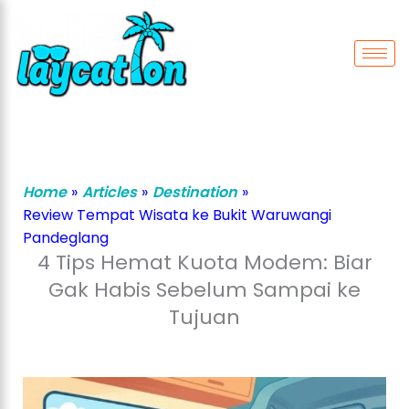
Lewati
ke
konten
Home
»
Articles
»
Destination
»
Review Tempat Wisata ke Bukit Waruwangi
Pandeglang
4 Tips Hemat Kuota Modem: Biar
Gak Habis Sebelum Sampai ke
Tujuan