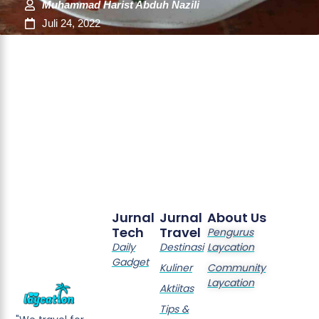
Muhammad Harist Abduh Nazili
Juli 24, 2022
Jurnal
Jurnal
About Us
Tech
Travel
Pengurus
Daily
Destinasi
Laycation
Gadget
Kuliner
Community
Laycation
Aktiitas
Tips &