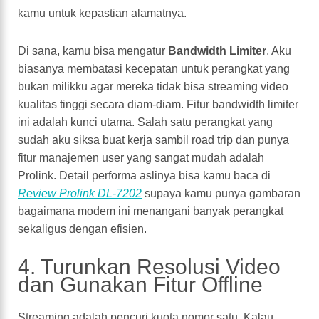
kamu untuk kepastian alamatnya.
Di sana, kamu bisa mengatur
Bandwidth Limiter
. Aku
biasanya membatasi kecepatan untuk perangkat yang
bukan milikku agar mereka tidak bisa streaming video
kualitas tinggi secara diam-diam. Fitur bandwidth limiter
ini adalah kunci utama. Salah satu perangkat yang
sudah aku siksa buat kerja sambil road trip dan punya
fitur manajemen user yang sangat mudah adalah
Prolink. Detail performa aslinya bisa kamu baca di
Review Prolink DL-7202
supaya kamu punya gambaran
bagaimana modem ini menangani banyak perangkat
sekaligus dengan efisien.
4. Turunkan Resolusi Video
dan Gunakan Fitur Offline
Streaming adalah pencuri kuota nomor satu. Kalau