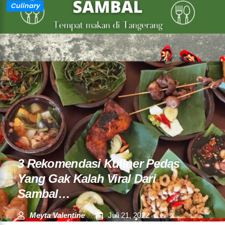
Culinary
3 Rekomendasi Kuliner Pedas
Yang Gak Kalah Viral Dari
Sambal…
Meyta Valentine
Juli 21, 2022