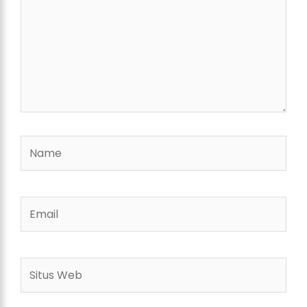
Name
Email
Situs
Web