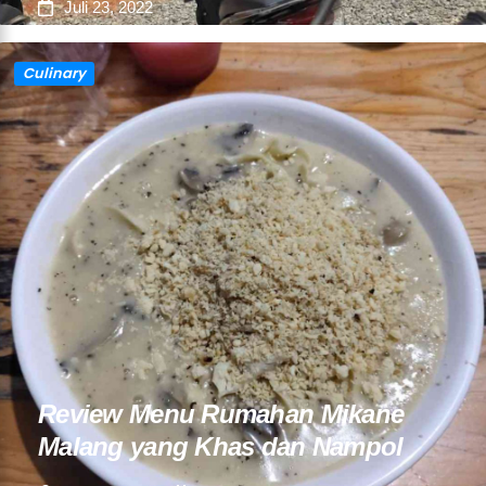
Juli 23, 2022
Culinary
Review Menu Rumahan Mikane
Malang yang Khas dan Nampol