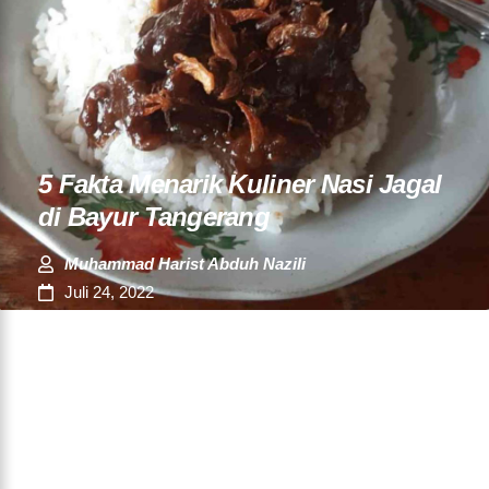
5 Fakta Menarik Kuliner Nasi Jagal
di Bayur Tangerang
Muhammad Harist Abduh Nazili
Juli 24, 2022