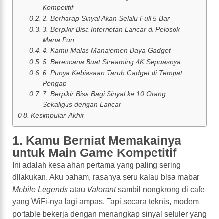
Kompetitif
2. Berharap Sinyal Akan Selalu Full 5 Bar
3. Berpikir Bisa Internetan Lancar di Pelosok
Mana Pun
4. Kamu Malas Manajemen Daya Gadget
5. Berencana Buat Streaming 4K Sepuasnya
6. Punya Kebiasaan Taruh Gadget di Tempat
Pengap
7. Berpikir Bisa Bagi Sinyal ke 10 Orang
Sekaligus dengan Lancar
Kesimpulan Akhir
1. Kamu Berniat Memakainya
untuk Main Game Kompetitif
Ini adalah kesalahan pertama yang paling sering
dilakukan. Aku paham, rasanya seru kalau bisa mabar
Mobile Legends
atau
Valorant
sambil nongkrong di cafe
yang WiFi-nya lagi ampas. Tapi secara teknis, modem
portable bekerja dengan menangkap sinyal seluler yang