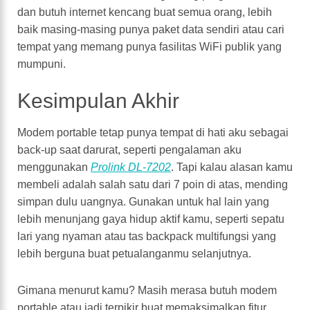
dan butuh internet kencang buat semua orang, lebih
baik masing-masing punya paket data sendiri atau cari
tempat yang memang punya fasilitas WiFi publik yang
mumpuni.
Kesimpulan Akhir
Modem portable tetap punya tempat di hati aku sebagai
back-up saat darurat, seperti pengalaman aku
menggunakan
Prolink DL-7202
. Tapi kalau alasan kamu
membeli adalah salah satu dari 7 poin di atas, mending
simpan dulu uangnya. Gunakan untuk hal lain yang
lebih menunjang gaya hidup aktif kamu, seperti sepatu
lari yang nyaman atau tas backpack multifungsi yang
lebih berguna buat petualanganmu selanjutnya.
Gimana menurut kamu? Masih merasa butuh modem
portable atau jadi terpikir buat memaksimalkan fitur