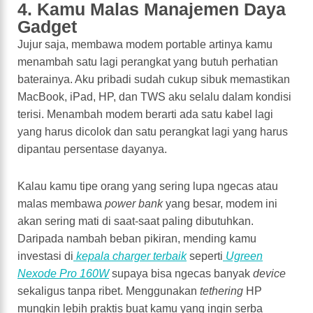
4. Kamu Malas Manajemen Daya
Gadget
Jujur saja, membawa modem portable artinya kamu
menambah satu lagi perangkat yang butuh perhatian
baterainya. Aku pribadi sudah cukup sibuk memastikan
MacBook, iPad, HP, dan TWS aku selalu dalam kondisi
terisi. Menambah modem berarti ada satu kabel lagi
yang harus dicolok dan satu perangkat lagi yang harus
dipantau persentase dayanya.
Kalau kamu tipe orang yang sering lupa ngecas atau
malas membawa
power bank
yang besar, modem ini
akan sering mati di saat-saat paling dibutuhkan.
Daripada nambah beban pikiran, mending kamu
investasi di
kepala charger terbaik
seperti
Ugreen
Nexode Pro 160W
supaya bisa ngecas banyak
device
sekaligus tanpa ribet. Menggunakan
tethering
HP
mungkin lebih praktis buat kamu yang ingin serba