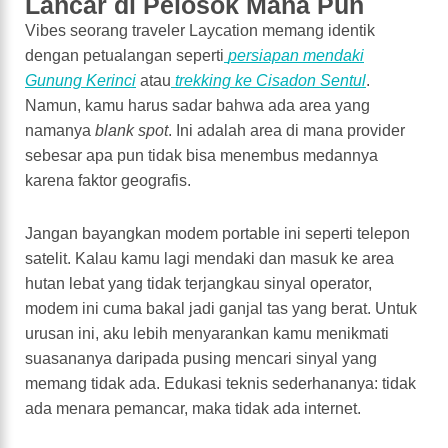
Lancar di Pelosok Mana Pun
Vibes seorang traveler Laycation memang identik
dengan petualangan seperti
persiapan mendaki
Gunung Kerinci
atau
trekking ke Cisadon Sentul
.
Namun, kamu harus sadar bahwa ada area yang
namanya
blank spot
. Ini adalah area di mana provider
sebesar apa pun tidak bisa menembus medannya
karena faktor geografis.
Jangan bayangkan modem portable ini seperti telepon
satelit. Kalau kamu lagi mendaki dan masuk ke area
hutan lebat yang tidak terjangkau sinyal operator,
modem ini cuma bakal jadi ganjal tas yang berat. Untuk
urusan ini, aku lebih menyarankan kamu menikmati
suasananya daripada pusing mencari sinyal yang
memang tidak ada. Edukasi teknis sederhananya: tidak
ada menara pemancar, maka tidak ada internet.