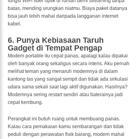
fungsi WiFi fiber optik di rumah demi streaming tanpa
batas, mending urungkan niatmu. Biaya paket datanya
bisa jauh lebih mahal daripada langganan internet
kabel.
6. Punya Kebiasaan Taruh
Gadget di Tempat Pengap
Modem portable itu cepat panas, apalagi kalau dipakai
oleh banyak orang sekaligus secara intens. Aku pernah
melihat teman yang menaruh modemnya di dalam
kantong tas yang sangat sempit dan tidak ada sirkulasi
udara sama sekali saat lagi aktif digunakan. Hasilnya?
Modemnya sering
restart
sendiri atau baterainya jadi
cepat kembung.
Perangkat ini butuh ruang untuk membuang panas.
Kalau cara pemakaian kamu sembarangan dan tidak
peduli dengan perawatan fisik barang, modem mahal