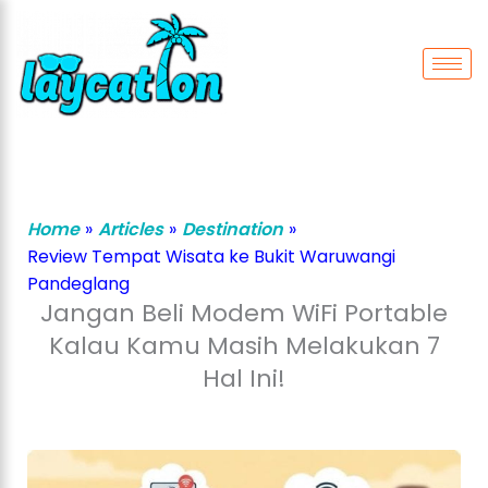
Lewati
ke
konten
Home
»
Articles
»
Destination
»
Review Tempat Wisata ke Bukit Waruwangi
Pandeglang
Jangan Beli Modem WiFi Portable
Kalau Kamu Masih Melakukan 7
Hal Ini!