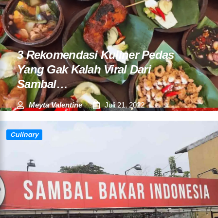
3 Rekomendasi Kuliner Pedas
Yang Gak Kalah Viral Dari
Sambal…
Meyta Valentine
Juli 21, 2022
Culinary