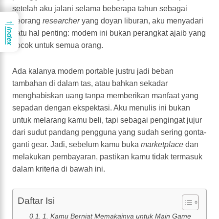
setelah aku jalani selama beberapa tahun sebagai
→
seorang
researcher
yang doyan liburan, aku menyadari
Index
satu hal penting: modem ini bukan perangkat ajaib yang
cocok untuk semua orang.
Ada kalanya modem portable justru jadi beban
tambahan di dalam tas, atau bahkan sekadar
menghabiskan uang tanpa memberikan manfaat yang
sepadan dengan ekspektasi. Aku menulis ini bukan
untuk melarang kamu beli, tapi sebagai pengingat jujur
dari sudut pandang pengguna yang sudah sering gonta-
ganti gear. Jadi, sebelum kamu buka
marketplace
dan
melakukan pembayaran, pastikan kamu tidak termasuk
dalam kriteria di bawah ini.
Daftar Isi
1. Kamu Berniat Memakainya untuk Main Game